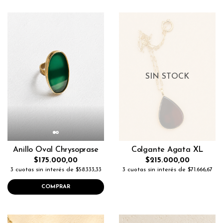
SIN STOCK
Anillo Oval Chrysoprase
Colgante Agata XL
$175.000,00
$215.000,00
3 cuotas sin interés de $58.333,33
3 cuotas sin interés de $71.666,67
COMPRAR