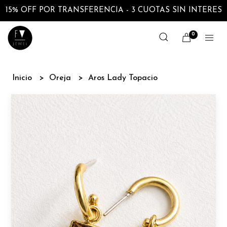
15% OFF POR TRANSFERENCIA - 3 CUOTAS SIN INTERES
0
Inicio
Oreja
Aros Lady Topacio